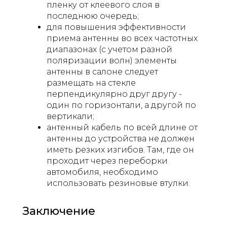
пленку от клеевого слоя в
последнюю очередь;
для повышения эффективности
приема антенны во всех частотных
диапазонах (с учетом разной
поляризации волн) элементы
антенны в салоне следует
размещать на стекле
перпендикулярно друг другу -
один по горизонтали, а другой по
вертикали;
антенный кабель по всей длине от
антенны до устройства не должен
иметь резких изгибов. Там, где он
проходит через переборки
автомобиля, необходимо
использовать резиновые втулки.
Заключение