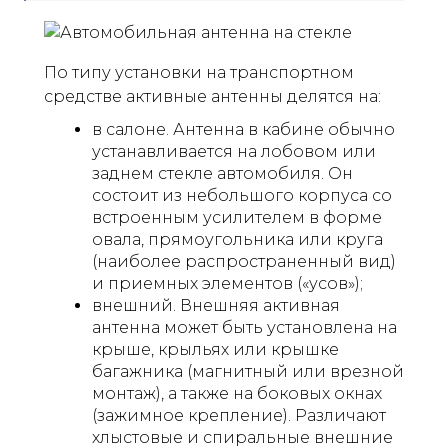
По типу установки на транспортном
средстве активные антенны делятся на:
в салоне. Антенна в кабине обычно
устанавливается на лобовом или
заднем стекле автомобиля. Он
состоит из небольшого корпуса со
встроенным усилителем в форме
овала, прямоугольника или круга
(наиболее распространенный вид)
и приемных элементов («усов»);
внешний. Внешняя активная
антенна может быть установлена ​​на
крыше, крыльях или крышке
багажника (магнитный или врезной
монтаж), а также на боковых окнах
(зажимное крепление). Различают
хлыстовые и спиральные внешние