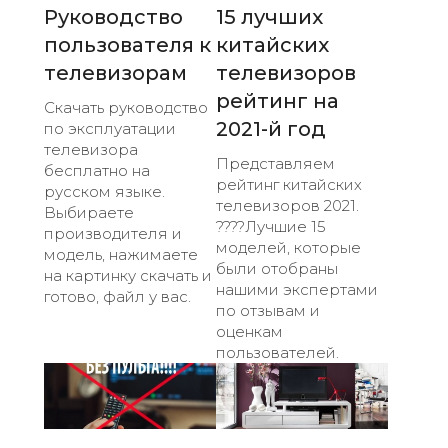
Руководство
15 лучших
пользователя к
китайских
телевизорам
телевизоров
рейтинг на
Скачать руководство
2021-й год
по эксплуатации
телевизора
Представляем
бесплатно на
рейтинг китайских
русском языке.
телевизоров 2021.
Выбираете
????Лучшие 15
производителя и
моделей, которые
модель, нажимаете
были отобраны
на картинку скачать и
нашими экспертами
готово, файл у вас.
по отзывам и
оценкам
пользователей.