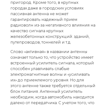
пригород. Кроме того, в крупных
городах даже в городских условиях
пассивная антенна не может
гарантировать надежный прием
радиоволн из-за негативного влияния на
качество сигнала крупных
железобетонных конструкций: зданий,
путепроводов, тоннелей и т.д.
Слово «активная» в названии антенны
означает только то, что устройство имеет
встроенный усилитель сигнала, который
способен улавливать слабые
электромагнитные волны и «усиливать
их» до приемлемого уровня. Но для
этого антенне также требуется отдельный
блок питания. Антенный усилитель
необходим, когда автомобиль находится
далеко от передатчика. С учетом того, что