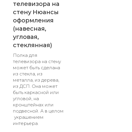
телевизора на
стену Нюансы
оформления
(навесная,
угловая,
стеклянная)
Полка для
телевизора на стену
может быть сделана
из стекла, из
металла, из дерева,
из ДСП. Она может
быть каркасной или
угловой, на
кронштейнах или
подвесной. А в целом
украшением
интерьера.