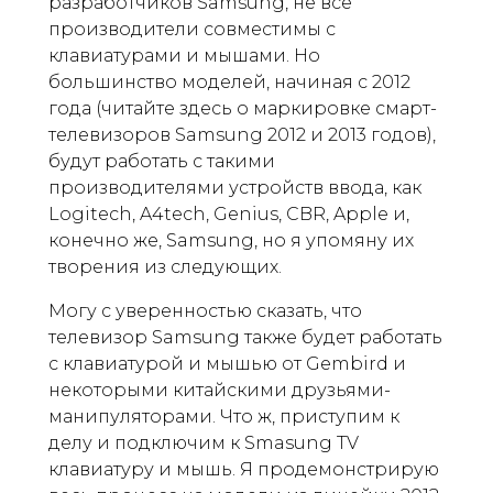
разработчиков Samsung, не все
производители совместимы с
клавиатурами и мышами. Но
большинство моделей, начиная с 2012
года (читайте здесь о маркировке смарт-
телевизоров Samsung 2012 и 2013 годов),
будут работать с такими
производителями устройств ввода, как
Logitech, A4tech, Genius, CBR, Apple и,
конечно же, Samsung, но я упомяну их
творения из следующих.
Могу с уверенностью сказать, что
телевизор Samsung также будет работать
с клавиатурой и мышью от Gembird и
некоторыми китайскими друзьями-
манипуляторами. Что ж, приступим к
делу и подключим к Smasung TV
клавиатуру и мышь. Я продемонстрирую