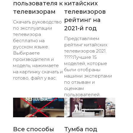
пользователя к
китайских
телевизорам
телевизоров
рейтинг на
Скачать руководство
2021-й год
по эксплуатации
телевизора
Представляем
бесплатно на
рейтинг китайских
русском языке.
телевизоров 2021.
Выбираете
????Лучшие 15
производителя и
моделей, которые
модель, нажимаете
были отобраны
на картинку скачать и
нашими экспертами
готово, файл у вас.
по отзывам и
оценкам
пользователей.
Все способы
Тумба под