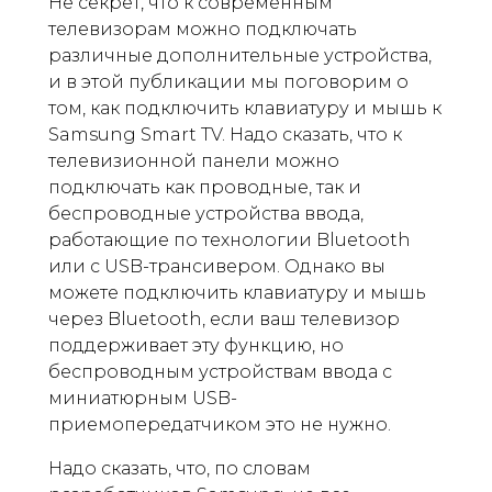
Не секрет, что к современным
телевизорам можно подключать
различные дополнительные устройства,
и в этой публикации мы поговорим о
том, как подключить клавиатуру и мышь к
Samsung Smart TV. Надо сказать, что к
телевизионной панели можно
подключать как проводные, так и
беспроводные устройства ввода,
работающие по технологии Bluetooth
или с USB-трансивером. Однако вы
можете подключить клавиатуру и мышь
через Bluetooth, если ваш телевизор
поддерживает эту функцию, но
беспроводным устройствам ввода с
миниатюрным USB-
приемопередатчиком это не нужно.
Надо сказать, что, по словам