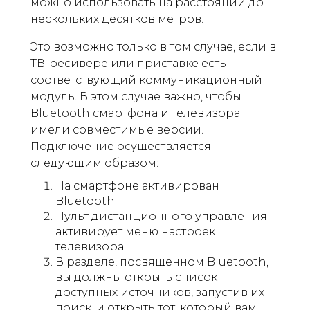
можно использовать на расстоянии до
нескольких десятков метров.
Это возможно только в том случае, если в
ТВ-ресивере или приставке есть
соответствующий коммуникационный
модуль. В этом случае важно, чтобы
Bluetooth смартфона и телевизора
имели совместимые версии.
Подключение осуществляется
следующим образом:
На смартфоне активирован
Bluetooth.
Пульт дистанционного управления
активирует меню настроек
телевизора.
В разделе, посвященном Bluetooth,
вы должны открыть список
доступных источников, запустив их
поиск, и открыть тот, который вам