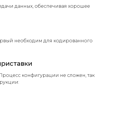
редачи данных, обеспечивая хорошее
. Первый необходим для кодированного
приставки
Процесс конфигурации не сложен, так
трукции: