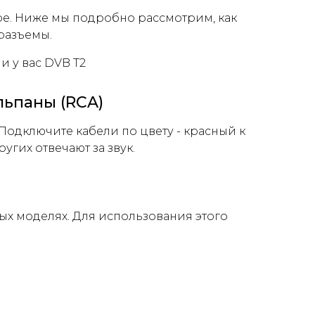
е. Ниже мы подробно рассмотрим, как
разъемы.
и у вас DVB T2
льпаны (RCA)
Подключите кабели по цвету - красный к
угих отвечают за звук.
рых моделях. Для использования этого