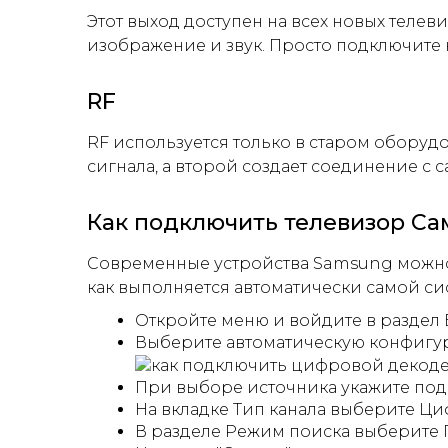
Этот выход доступен на всех новых теле
изображение и звук. Просто подключите к
RF
RF используется только в старом оборудо
сигнала, а второй создает соединение с 
Как подключить телевизор Са
Современные устройства Samsung можно 
как выполняется автоматически самой си
Откройте меню и войдите в раздел 
Выберите автоматическую конфигу
При выборе источника укажите под
На вкладке Тип канала выберите Ц
В разделе Режим поиска выберите 