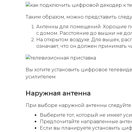
Таким образом, можно представить сле
Антенны для помещений. Хорошие по
с домом. Расстояние до вышки не до
На открытом воздухе. Для вышек, ра
означает, что он должен принимать ча
Вы хотите установить цифровое телевиде
усилителем.
Наружная антенна
При выборе наружной антенны следуйте
Выберите тот, который не имеет ус
Предпочитайте направленные анте
Если вы планируете установить ци