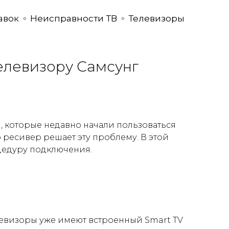
авок
Неисправности ТВ
Телевизоры
елевизору Самсунг
, которые недавно начали пользоваться
ресивер решает эту проблему. В этой
оцедуру подключения.
евизоры уже имеют встроенный Smart TV