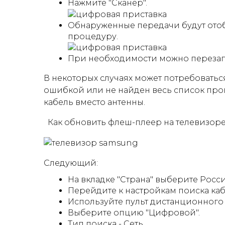
Нажмите "Сканер".
Обнаруженные передачи будут отоб
процедуру.
При необходимости можно перезапу
В некоторых случаях может потребоватьс
ошибкой или не найден весь список про
кабель вместо антенны.
Как обновить флеш-плеер на телевизоре 
Следующий:
На вкладке "Страна" выберите Росс
Перейдите к настройкам поиска каб
Используйте пульт дистанционного у
Выберите опцию "Цифровой".
Тип поиска - Сеть.