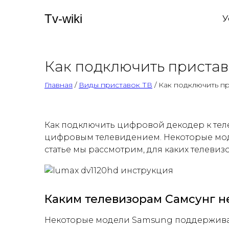
Tv-wiki
У
Как подключить пристав
Главная
/
Виды приставок ТВ
/ Как подключить п
Как подключить цифровой декодер к теле
цифровым телевидением. Некоторые моде
статье мы рассмотрим, для каких телевиз
Каким телевизорам Самсунг н
Некоторые модели Samsung поддерживаю