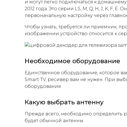
и могут легко подключаться к домашнем
2012 года. Это серии LS, M, Q, H, J, K, F
первоначальную настройку через главно
Чтобы узнать, требуется ли приемник, пр
изображении устройство относится к сер
Необходимое оборудование
Единственное оборудование, которое вам
Smart TV, ресивер вам не нужен. При вы
оборудования.
Какую выбрать антенну
Прежде всего, необходимо определить р
будет обычной антенны.