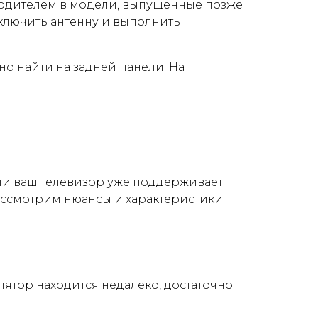
водителем в модели, выпущенные позже
подключить антенну и выполнить
но найти на задней панели. На
сли ваш телевизор уже поддерживает
рассмотрим нюансы и характеристики
ятор находится недалеко, достаточно