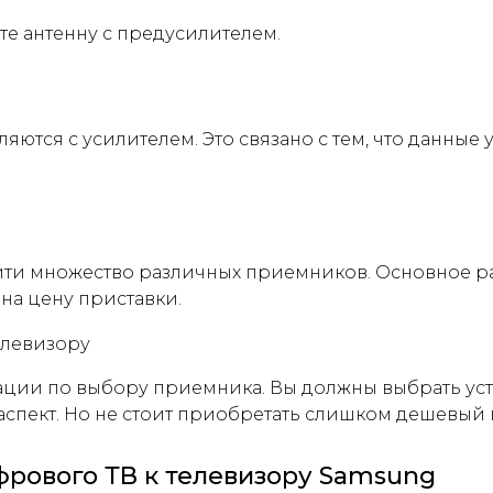
е антенну с предусилителем.
ются с усилителем. Это связано с тем, что данные 
ти множество различных приемников. Основное ра
на цену приставки.
ации по выбору приемника. Вы должны выбрать уст
спект. Но не стоит приобретать слишком дешевый
рового ТВ к телевизору Samsung