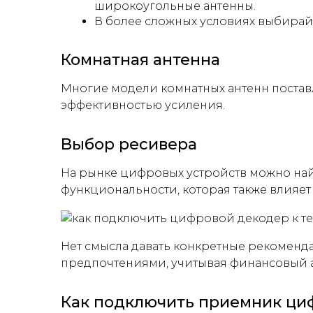
широкоугольные антенны.
В более сложных условиях выбирайт
Комнатная антенна
Многие модели комнатных антенн поставля
эффективностью усиления.
Выбор ресивера
На рынке цифровых устройств можно най
функциональности, которая также влияет 
Нет смысла давать конкретные рекоменд
предпочтениями, учитывая финансовый а
Как подключить приемник циф