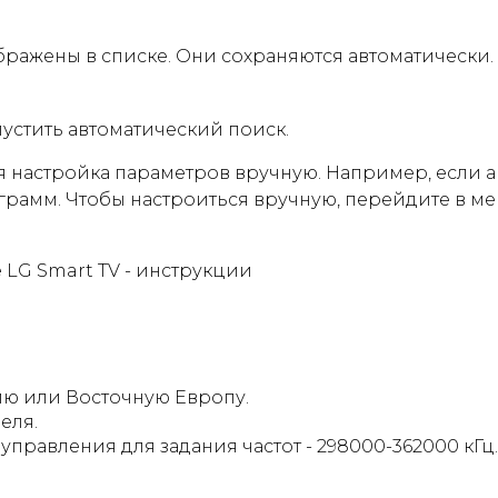
ражены в списке. Они сохраняются автоматически. 
стить автоматический поиск.
я настройка параметров вручную. Например, если 
грамм. Чтобы настроиться вручную, перейдите в м
LG Smart TV - инструкции
ию или Восточную Европу.
еля.
правления для задания частот - 298000-362000 кГц.