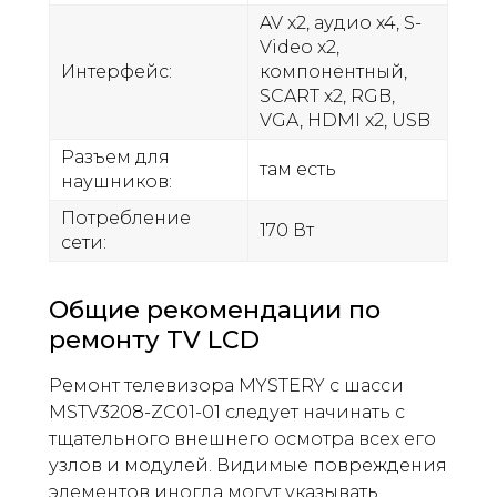
AV x2, аудио x4, S-
Video x2,
Интерфейс:
компонентный,
SCART x2, RGB,
VGA, HDMI x2, USB
Разъем для
там есть
наушников:
Потребление
170 Вт
сети:
Общие рекомендации по
ремонту TV LCD
Ремонт телевизора MYSTERY с шасси
MSTV3208-ZC01-01 следует начинать с
тщательного внешнего осмотра всех его
узлов и модулей. Видимые повреждения
элементов иногда могут указывать