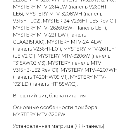
MYSTERY MTV-2614LW (панель V260H1-
LE6), MYSTERY MTV-3208WH (панель
V315H1-L02), MYSTER 24 V236H1-LE5 Rev. C1),
MYSTERY MTV- 26260BW- Панель LE11),
MYSTERY MTV-2211LW (панель
CLAA215FA10), MYSTERY MTV-2414LW
(панель V236H1-L01), MYSTERY MTV-2611LH1
(LE V2 C1), MYSTERY MTV-3206W (панель
T315XW03 V.3), MYSTERY панель MTV
V315H3-LE2 Rev. C1), MYSTERY MTV-4207WH
(панель T420HW09 V.1), MYSTERY MTV-
1921LD (панель HT185WX3).
Внешний вид блока питания
Основные особенности прибора
MYSTERY MTV-3206W:
Установленная матрица (ЖК-панель)