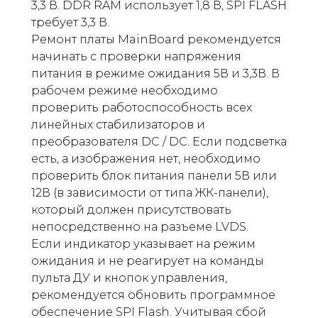
3,3 В. DDR RAM использует 1,8 В, SPI FLASH
требует 3,3 В.
Ремонт платы MainBoard рекомендуется
начинать с проверки напряжения
питания в режиме ожидания 5В и 3,3В. В
рабочем режиме необходимо
проверить работоспособность всех
линейных стабилизаторов и
преобразователя DC / DC. Если подсветка
есть, а изображения нет, необходимо
проверить блок питания панели 5В или
12В (в зависимости от типа ЖК-панели),
который должен присутствовать
непосредственно на разъеме LVDS.
Если индикатор указывает на режим
ожидания и не реагирует на команды
пульта ДУ и кнопок управления,
рекомендуется обновить программное
обеспечение SPI Flash. Учитывая сбой