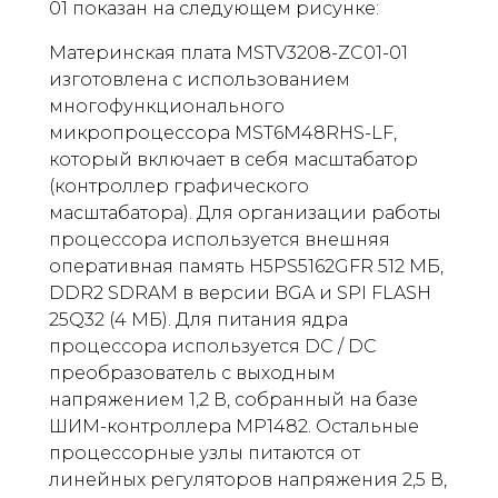
01 показан на следующем рисунке:
Материнская плата MSTV3208-ZC01-01
изготовлена ​​с использованием
многофункционального
микропроцессора MST6M48RHS-LF,
который включает в себя масштабатор
(контроллер графического
масштабатора). Для организации работы
процессора используется внешняя
оперативная память H5PS5162GFR 512 МБ,
DDR2 SDRAM в версии BGA и SPI FLASH
25Q32 (4 МБ). Для питания ядра
процессора используется DC / DC
преобразователь с выходным
напряжением 1,2 В, собранный на базе
ШИМ-контроллера MP1482. Остальные
процессорные узлы питаются от
линейных регуляторов напряжения 2,5 В,