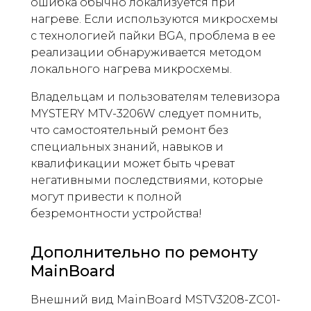
ошибка обычно локализуется при
нагреве. Если используются микросхемы
с технологией пайки BGA, проблема в ее
реализации обнаруживается методом
локального нагрева микросхемы.
Владельцам и пользователям телевизора
MYSTERY MTV-3206W следует помнить,
что самостоятельный ремонт без
специальных знаний, навыков и
квалификации может быть чреват
негативными последствиями, которые
могут привести к полной
безремонтности устройства!
Дополнительно по ремонту
MainBoard
Внешний вид MainBoard MSTV3208-ZC01-