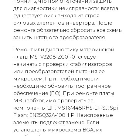
помнить, что при отключении защиты
для диагностики неисправности всегда
существует риск выхода из строя
силовых элементов инвертора. После
ремонта обязательно сбросить все схемы
защиты штатного преобразователя.
Ремонт или диагностику материнской
платы MSTV3208-ZC01-01 следует
начинать с проверки стабилизаторов
или преобразователей питания ее
микросхем. При необходимости
необходимо обновить программное
обеспечение (ПО). При ремонте платы
MB необходимо проверить ее
компоненты ЦП: MST6M48RHS-LF-SJ, Spi
Flash: EN25Q32A-100HIP. Неисправные
элементы подлежат замене. Если
установлены микросхемы BGA, их