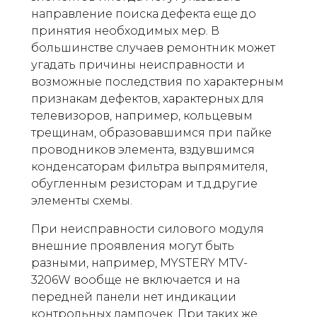
направление поиска дефекта еще до
принятия необходимых мер. В
большинстве случаев ремонтник может
угадать причины неисправности и
возможные последствия по характерным
признакам дефектов, характерных для
телевизоров, например, кольцевым
трещинам, образовавшимся при пайке
проводников элемента, вздувшимся
конденсаторам фильтра выпрямителя,
обугленным резисторам и т.д.другие
элементы схемы.
При неисправности силового модуля
внешние проявления могут быть
разными, например, MYSTERY MTV-
3206W вообще не включается и на
передней панели нет индикации
контрольных лампочек. При таких же