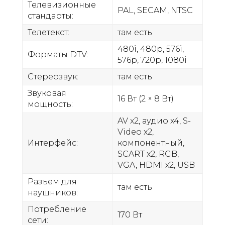
Телевизионные
PAL, SECAM, NTSC
стандарты:
Телетекст:
там есть
480i, 480p, 576i,
Форматы DTV:
576p, 720p, 1080i
Стереозвук:
там есть
Звуковая
16 Вт (2 × 8 Вт)
мощность:
AV x2, аудио x4, S-
Video x2,
Интерфейс:
компонентный,
SCART x2, RGB,
VGA, HDMI x2, USB
Разъем для
там есть
наушников:
Потребление
170 Вт
сети: