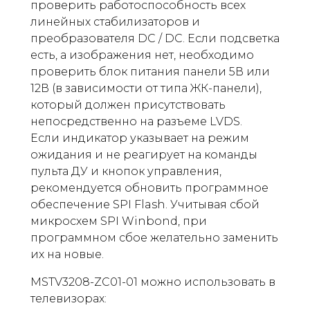
проверить работоспособность всех
линейных стабилизаторов и
преобразователя DC / DC. Если подсветка
есть, а изображения нет, необходимо
проверить блок питания панели 5В или
12В (в зависимости от типа ЖК-панели),
который должен присутствовать
непосредственно на разъеме LVDS.
Если индикатор указывает на режим
ожидания и не реагирует на команды
пульта ДУ и кнопок управления,
рекомендуется обновить программное
обеспечение SPI Flash. Учитывая сбой
микросхем SPI Winbond, при
программном сбое желательно заменить
их на новые.
MSTV3208-ZC01-01 можно использовать в
телевизорах: