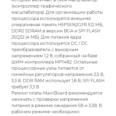
(контроллер графического
масштабатора). Для организации работы
процессора используется внешняя
оперативная память H5PS5162GFR 512 МБ,
DDR2 SDRAM в версии BGA и SPI FLASH
25Q32 (4 МБ). Для питания ядра
процессора используется DC / DC
преобразователь с выходным
напряжением 1,2 В, собранный на базе
ШИМ-контроллера MP1482. Остальные
процессорные узлы питаются от
линейных регуляторов напряжения 2,5 В,
3,3 В. DDR RAM использует 1,8 В, SPI FLASH
требует 3,3 В.
Ремонт платы MainBoard рекомендуется
начинать с проверки напряжения
питания в режиме ожидания 5В и 3,3В. В
рабочем режиме необходимо