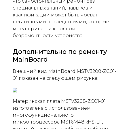
что самостоятельный ремонт без
специальных знаний, навыков и
квалификации может быть чреват
негативными последствиями, которые
могут привести к полной
безремонтности устройства!
Дополнительно по ремонту
MainBoard
Внешний вид MainBoard MSTV3208-ZC01-
01 показан на следующем рисунке:
Материнская плата MSTV3208-ZC01-01
изготовлена ​​с использованием
многофункционального
микропроцессора MST6M48RHS-LF,
который включает в себя масштабатор