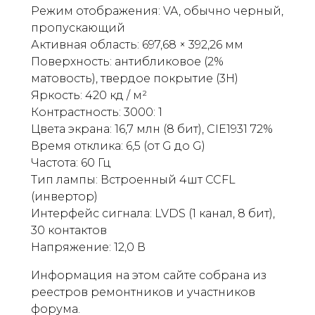
Режим отображения: VA, обычно черный,
пропускающий
Активная область: 697,68 × 392,26 мм
Поверхность: антибликовое (2%
матовость), твердое покрытие (3H)
Яркость: 420 кд / м²
Контрастность: 3000: 1
Цвета экрана: 16,7 млн ​​(8 бит), CIE1931 72%
Время отклика: 6,5 (от G до G)
Частота: 60 ​​Гц
Тип лампы: Встроенный 4шт CCFL
(инвертор)
Интерфейс сигнала: LVDS (1 канал, 8 бит),
30 контактов
Напряжение: 12,0 В
Информация на этом сайте собрана из
реестров ремонтников и участников
форума.