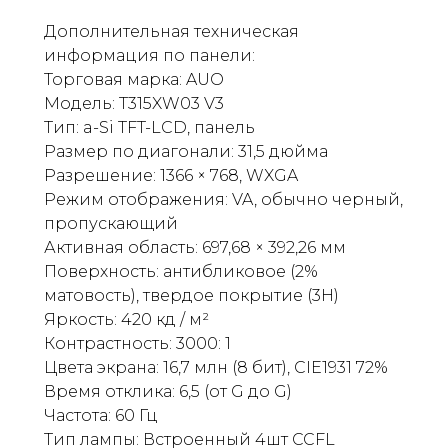
Дополнительная техническая
информация по панели:
Торговая марка: AUO
Модель: T315XW03 V3
Тип: a-Si TFT-LCD, панель
Размер по диагонали: 31,5 дюйма
Разрешение: 1366 × 768, WXGA
Режим отображения: VA, обычно черный,
пропускающий
Активная область: 697,68 × 392,26 мм
Поверхность: антибликовое (2%
матовость), твердое покрытие (3H)
Яркость: 420 кд / м²
Контрастность: 3000: 1
Цвета экрана: 16,7 млн ​​(8 бит), CIE1931 72%
Время отклика: 6,5 (от G до G)
Частота: 60 ​​Гц
Тип лампы: Встроенный 4шт CCFL