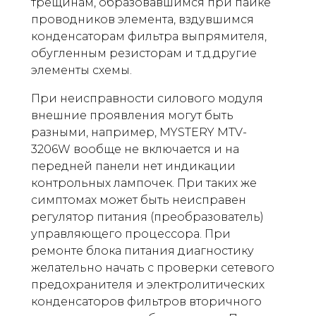
трещинам, образовавшимся при пайке
проводников элемента, вздувшимся
конденсаторам фильтра выпрямителя,
обугленным резисторам и т.д.другие
элементы схемы.
При неисправности силового модуля
внешние проявления могут быть
разными, например, MYSTERY MTV-
3206W вообще не включается и на
передней панели нет индикации
контрольных лампочек. При таких же
симптомах может быть неисправен
регулятор питания (преобразователь)
управляющего процессора. При
ремонте блока питания диагностику
желательно начать с проверки сетевого
предохранителя и электролитических
конденсаторов фильтров вторичного