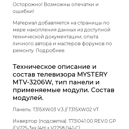
Осторожно! Возможны опечатки и
ошибки!
Материал добавляется на страницы по
мере накопления данных из доступной
технической документации, опыта
личного автора и мастеров форумов по
ремонту. Подробнее.
Техническое описание и
состав телевизора MYSTERY
MTV-3206W, тип панели и
применяемые модули. Состав
модулей.
Панель: T315XW03 V.3 // T315XW02 VT
Инвертор (подсветка): T73I041.00 REV.0 GP
// V225-3xx (4H + V2258.041-C)