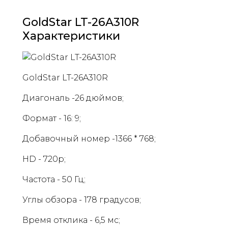
GoldStar LT-26A310R
Характеристики
GoldStar LT-26A310R
Диагональ -26 дюймов;
Формат - 16: 9;
Добавочный номер -1366 * 768;
HD - 720p;
Частота - 50 Гц;
Углы обзора - 178 градусов;
Время отклика - 6,5 мс;