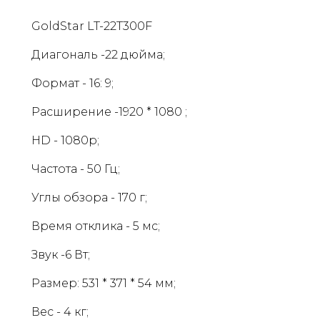
GoldStar LT-22T300F
Диагональ -22 дюйма;
Формат - 16: 9;
Расширение -1920 * 1080 ;
HD - 1080p;
Частота - 50 Гц;
Углы обзора - 170 г;
Время отклика - 5 мс;
Звук -6 Вт;
Размер: 531 * 371 * 54 мм;
Вес - 4 кг;