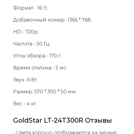
Формат - 16: 9;
Добавочный номер -1366 * 768;
HD - 720p;
Частота - 50 Гц;
Углы обзора - 170 г;
Время отклика - 5 мс;
Звук -6 Вт;
Размер: 570 * 390 * 50 мм;
Вес - 4 кг;
GoldStar LT-24T300R Отзывы
- Цвета хорошо отображаются на экране;