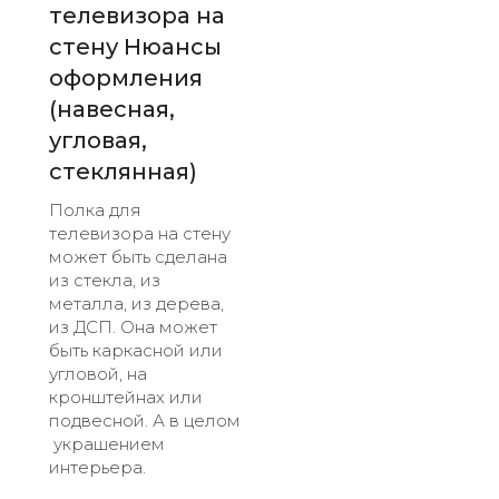
телевизора на
стену Нюансы
оформления
(навесная,
угловая,
стеклянная)
Полка для
телевизора на стену
может быть сделана
из стекла, из
металла, из дерева,
из ДСП. Она может
быть каркасной или
угловой, на
кронштейнах или
подвесной. А в целом
украшением
интерьера.