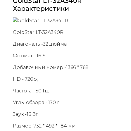
GoldStar LT-32A340R
Характеристики
GoldStar LT-32A340R
Диагональ -32 дюйма;
Формат - 16: 9;
Добавочный номер -1366 * 768;
HD - 720p;
Частота - 50 Гц;
Углы обзора - 170 г;
Звук -16 Вт;
Размер: 732 * 492 * 184 мм;