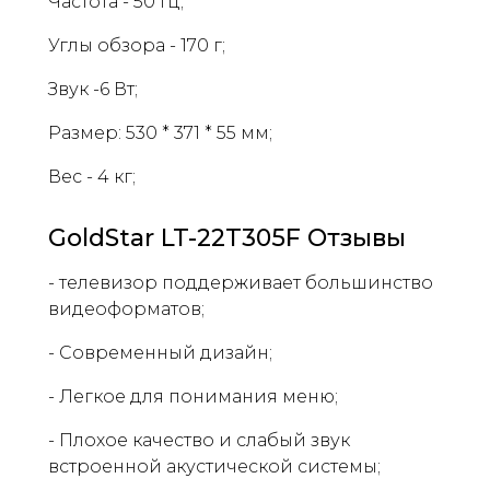
Частота - 50 Гц;
Углы обзора - 170 г;
Звук -6 Вт;
Размер: 530 * 371 * 55 мм;
Вес - 4 кг;
GoldStar LT-22T305F Отзывы
- телевизор поддерживает большинство
видеоформатов;
- Современный дизайн;
- Легкое для понимания меню;
- Плохое качество и слабый звук
встроенной акустической системы;