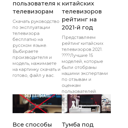
пользователя к
китайских
телевизорам
телевизоров
рейтинг на
Скачать руководство
2021-й год
по эксплуатации
телевизора
Представляем
бесплатно на
рейтинг китайских
русском языке.
телевизоров 2021.
Выбираете
????Лучшие 15
производителя и
моделей, которые
модель, нажимаете
были отобраны
на картинку скачать и
нашими экспертами
готово, файл у вас.
по отзывам и
оценкам
пользователей.
Все способы
Тумба под