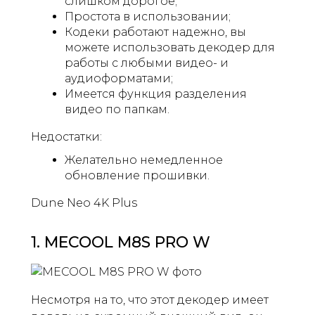
слишком дорогое;
Простота в использовании;
Кодеки работают надежно, вы
можете использовать декодер для
работы с любыми видео- и
аудиоформатами;
Имеется функция разделения
видео по папкам.
Недостатки:
Желательно немедленное
обновление прошивки.
Dune Neo 4K Plus
1. MECOOL M8S PRO W
Несмотря на то, что этот декодер имеет