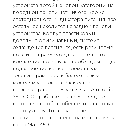
устройств в этой ценовой категории, на
передней панели нет ничего, кроме
светодиодного индикатора питания, все
остальное находится на задней панели
устройства. Корпус пластиковый,
довольно оригинальный, система
охлаждения пассивная, есть резиновые
ножки, нет разъемов для настенного
крепления, но есть все необходимое для
подключения как к современным
телевизорам, так и к более старым
моделям устройств. В качестве
процессора используется чип AmLogic
S905D. Он работает на четырех ядрах,
которые способны обеспечить тактовую
частоту до 1,5 ГГц, а в качестве
графического процессора используется
карта Mali-450.