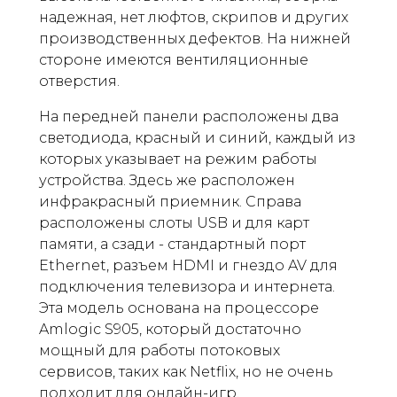
надежная, нет люфтов, скрипов и других
производственных дефектов. На нижней
стороне имеются вентиляционные
отверстия.
На передней панели расположены два
светодиода, красный и синий, каждый из
которых указывает на режим работы
устройства. Здесь же расположен
инфракрасный приемник. Справа
расположены слоты USB и для карт
памяти, а сзади - стандартный порт
Ethernet, разъем HDMI и гнездо AV для
подключения телевизора и интернета.
Эта модель основана на процессоре
Amlogic S905, который достаточно
мощный для работы потоковых
сервисов, таких как Netflix, но не очень
подходит для онлайн-игр.