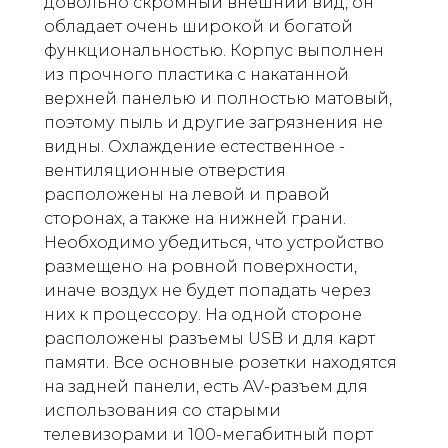
довольно скромный внешний вид, он
обладает очень широкой и богатой
функциональностью. Корпус выполнен
из прочного пластика с накатанной
верхней панелью и полностью матовый,
поэтому пыль и другие загрязнения не
видны. Охлаждение естественное -
вентиляционные отверстия
расположены на левой и правой
сторонах, а также на нижней грани.
Необходимо убедиться, что устройство
размещено на ровной поверхности,
иначе воздух не будет попадать через
них к процессору. На одной стороне
расположены разъемы USB и для карт
памяти. Все основные розетки находятся
на задней панели, есть AV-разъем для
использования со старыми
телевизорами и 100-мегабитный порт