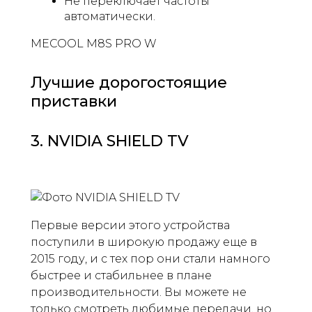
Не переключает частоты
автоматически.
MECOOL M8S PRO W
Лучшие дорогостоящие
приставки
3. NVIDIA SHIELD TV
Первые версии этого устройства
поступили в широкую продажу еще в
2015 году, и с тех пор они стали намного
быстрее и стабильнее в плане
производительности. Вы можете не
только смотреть любимые передачи, но